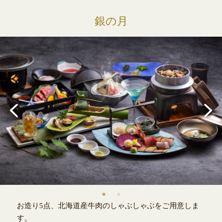
銀の月
お造り5点、北海道産牛肉のしゃぶしゃぶをご用意しま
す。