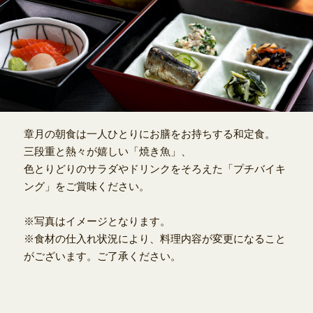
章月の朝食は一人ひとりにお膳をお持ちする和定食。
三段重と熱々が嬉しい「焼き魚」、
色とりどりのサラダやドリンクをそろえた「プチバイキ
ング」をご賞味ください。
※写真はイメージとなります。
※食材の仕入れ状況により、料理内容が変更になること
がございます。ご了承ください。