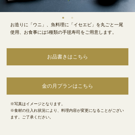
お造りに「ウニ」、魚料理に「イセエビ」を丸ごと一尾
使用、お食事には5種類の手毬寿司をご用意します。
お品書きはこちら
金の月プランはこちら
※写真はイメージとなります。
※食材の仕入れ状況により、料理内容が変更になることがござい
ます。ご了承ください。