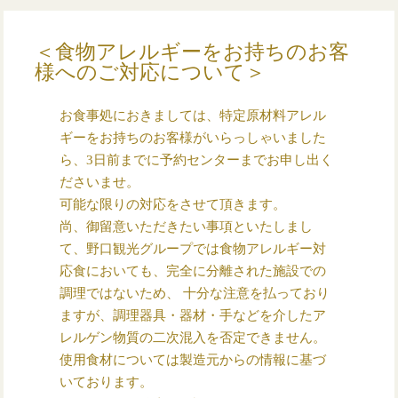
＜食物アレルギーをお持ちのお客
様へのご対応について＞
お食事処におきましては、特定原材料アレル
ギーをお持ちのお客様がいらっしゃいました
ら、3日前までに予約センターまでお申し出く
ださいませ。
可能な限りの対応をさせて頂きます。
尚、御留意いただきたい事項といたしまし
て、野口観光グループでは食物アレルギー対
応食においても、完全に分離された施設での
調理ではないため、 十分な注意を払っており
ますが、調理器具・器材・手などを介したア
レルゲン物質の二次混入を否定できません。
使用食材については製造元からの情報に基づ
いております。