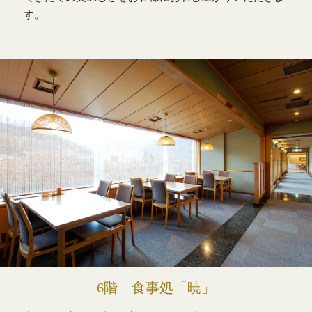
す。
6階 食事処「暁」