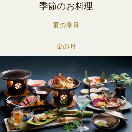
季節のお料理
夏の章月
金の月