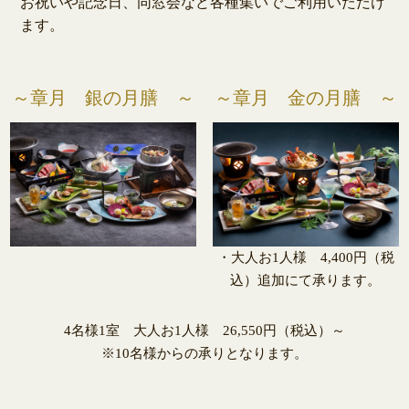
お祝いや記念日、同窓会など各種集いでご利用いただけ
ます。
～章月 銀の月膳 ～
～章月 金の月膳 ～
・大人お1人様 4,400円（税
込）追加にて承ります。
4名様1室 大人お1人様 26,550円（税込）～
※10名様からの承りとなります。